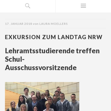
17. JANUAR 2018
von
LAURA MOELLERS
EXKURSION ZUM LANDTAG NRW
Lehramtsstudierende treffen
Schul-
Ausschussvorsitzende