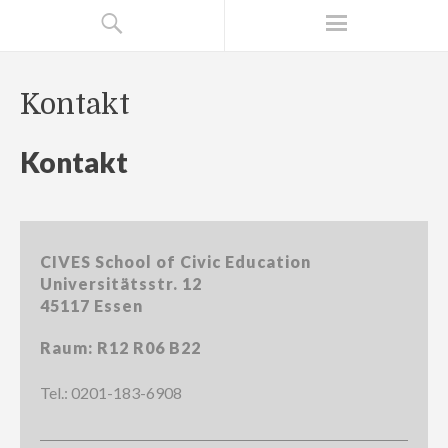
Kontakt
Kontakt
CIVES School of Civic Education
Universitätsstr. 12
45117 Essen
Raum: R12 R06 B22
Tel.: 0201-183-6908