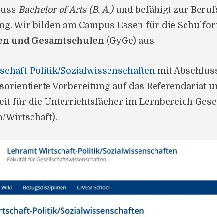
luss
Bachelor of Arts (B. A.)
und befähigt zur Beruf
dung. Wir bilden am Campus Essen für die Schulf
n und Gesamtschulen
(GyGe) aus.
chaft-Politik/Sozialwissenschaften
mit Abschlus
isorientierte Vorbereitung auf das Referendariat 
it für die Unterrichtsfächer im Lernbereich Gesell
/Wirtschaft).