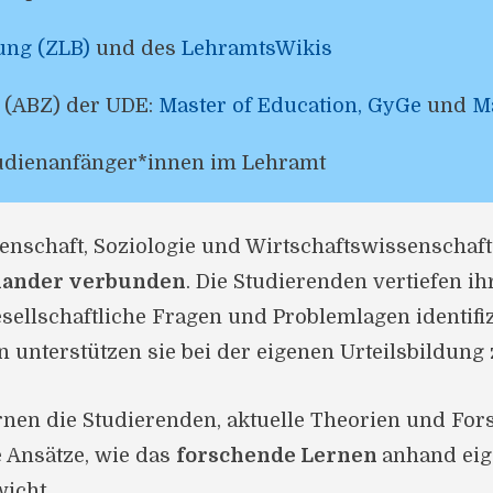
dung (ZLB)
und des
LehramtsWikis
 (ABZ) der UDE:
Master of Education, GyGe
und
M
tudienanfänger*innen im Lehramt
enschaft, Soziologie und Wirtschaftswissenschaft
inander verbunden
. Die Studierenden vertiefen i
llschaftliche Fragen und Problemlagen identifiz
n unterstützen sie bei der eigenen Urteilsbildun
rnen die Studierenden, aktuelle Theorien und For
e Ansätze, wie das
forschende Lernen
anhand eig
icht.