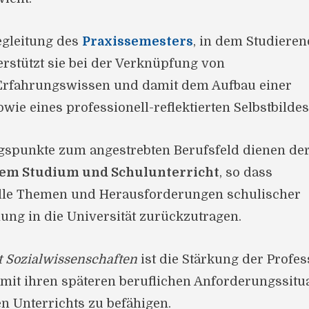
egleitung des
Praxissemesters
, in dem Studiere
erstützt sie bei der Verknüpfung von
Erfahrungswissen und damit dem Aufbau einer
e eines professionell-reflektierten Selbstbildes
gspunkte zum angestrebten Berufsfeld dienen de
rem Studium und Schulunterricht
, so dass
uelle Themen und Herausforderungen schulischer
hung in die Universität zurückzutragen.
t Sozialwissenschaften
ist die Stärkung der Prof
it ihren späteren beruflichen Anforderungssitu
n Unterrichts zu befähigen.