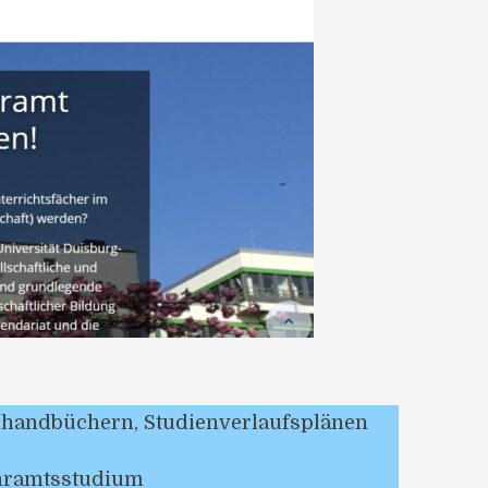
handbüchern, Studienverlaufsplänen
ehramtsstudium