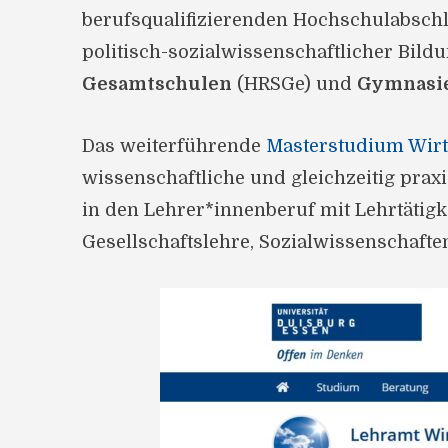
berufsqualifizierenden Hochschulabsch
politisch-sozialwissenschaftlicher Bil
Gesamtschulen
(HRSGe) und
Gymnasie
Das weiterführende
Masterstudium Wirts
wissenschaftliche und gleichzeitig prax
in den Lehrer*innenberuf mit Lehrtätigke
Gesellschaftslehre, Sozialwissenschaften