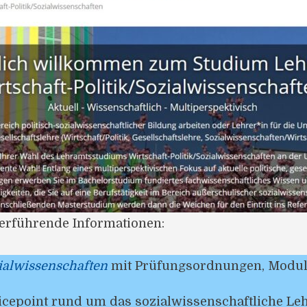
terführende Informationen:
ialwissenschaften
mit Prüfungsordnungen, Modul
icepoint rund um das sozialwissenschaftliche L