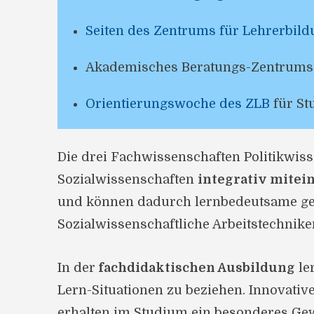
Seiten des Zentrums für Lehrerbil
Akademisches Beratungs-Zentrums
Orientierungswoche des ZLB
für S
Die drei Fachwissenschaften Politikwiss
Sozialwissenschaften
integrativ mite
und können dadurch lernbedeutsame gese
Sozialwissenschaftliche Arbeitstechnike
In der
fachdidaktischen Ausbildung
le
Lern-Situationen zu beziehen. Innovativ
erhalten im Studium ein besonderes Gew