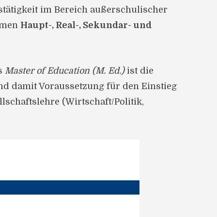
stätigkeit im Bereich außerschulischer
ormen
Haupt-, Real-, Sekundar- und
s
Master of Education (M. Ed.)
ist die
und damit Voraussetzung für den Einstieg
schaftslehre (Wirtschaft/Politik,