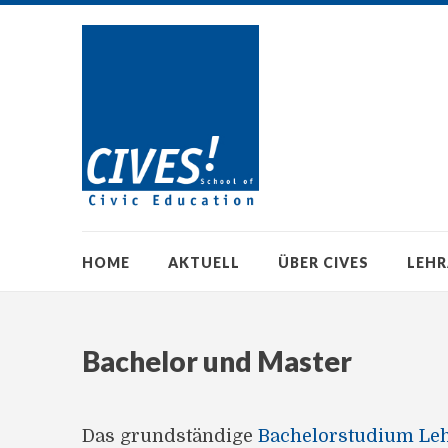
HOME
AKTUELL
ÜBER CIVES
LEH
Bachelor und Master
Das grundständige
Bachelorstudium Leh