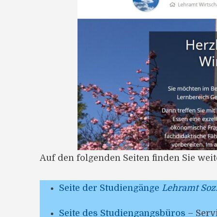
Auf den folgenden Seiten finden Sie wei
Seite der Studiengänge
Lehramt Soz
Seite des Studiengangsbüros
– Serv