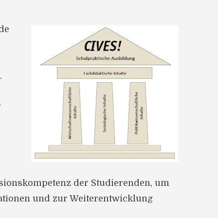
nde
.
r
essionskompetenz der Studierenden, um
ationen und zur Weiterentwicklung