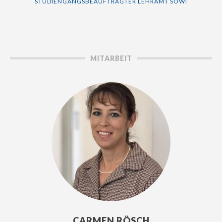
STUDIENGANGSBEAUFTRAGTER LEHRAMT SOWI
MITARBEIT
CARMEN RÖSCH