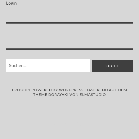
Login
PROUDLY POWERED BY
WORDPRESS
. BASIEREND AUF DEM
THEME DORAYAKI VON
ELMASTUDIO
CIVES!